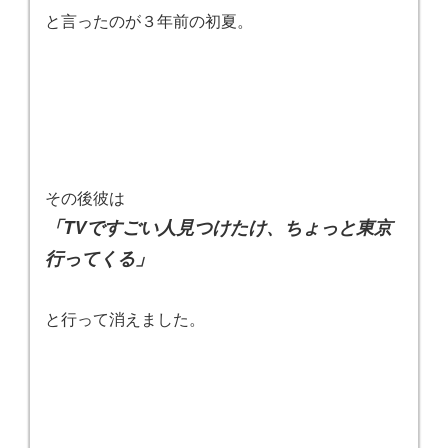
と言ったのが３年前の初夏。
その後彼は
「TVですごい人見つけたけ、ちょっと東京
行ってくる」
と行って消えました。