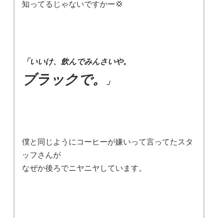
知ってるじゃないですかー💢
「いいけ、飲んでみんさいや。
ブラックで。
」
僕と同じようにコーヒーが嫌いって言ってたスタ
ッフさんが
なぜか後ろでニヤニヤしています。