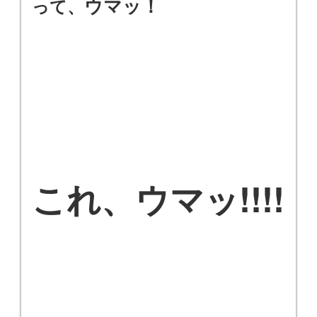
ウマッ！
って、
これ、ウマッ!!!!