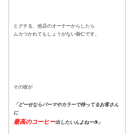
とグチる、他店のオーナーからしたら
ムカつかれてもしょうがない御仁です。
その彼が
「どーせならパーマやカラーで待ってるお客さん
に
最高のコーヒー
出したいんよねー☕️」