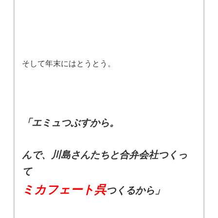
そして年末にはとうとう。
「エミュつぶすから。
んで、川島さんたちと合弁会社つくっ
て
ミカフェート呉
つくるから」