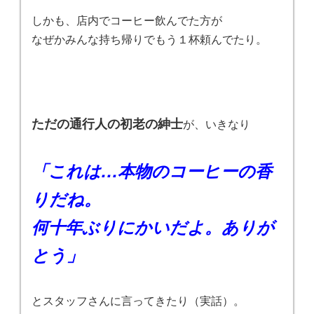
しかも、店内でコーヒー飲んでた方が
なぜかみんな持ち帰りでもう１杯頼んでたり。
ただの通行人の初老の紳士
が、いきなり
「これは…本物のコーヒーの香
りだね。
何十年ぶりにかいだよ。ありが
とう」
とスタッフさんに言ってきたり（実話）。