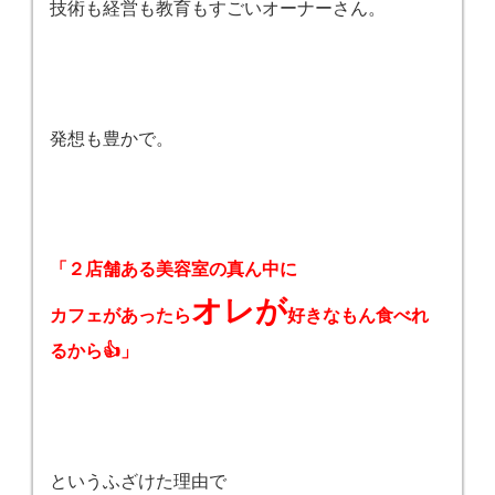
技術も経営も教育もすごいオーナーさん。
発想も豊かで。
「２店舗ある美容室の真ん中に
オレが
カフェがあったら
好きなもん食べれ
るから👍」
というふざけた理由で