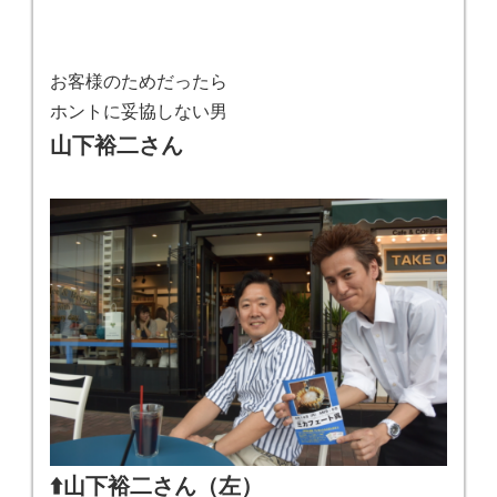
お客様のためだったら
ホントに妥協しない男
山下裕二さん
⬆️山下裕二さん（左）