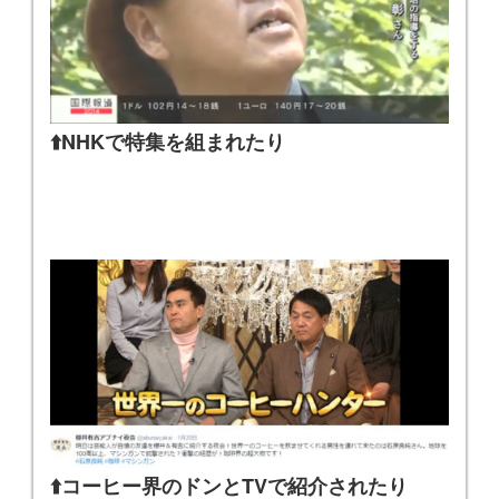
⬆️NHKで特集を組まれたり
⬆️コーヒー界のドンとTVで紹介されたり