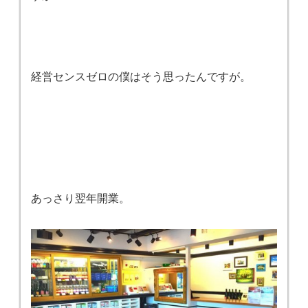
経営センスゼロの僕はそう思ったんですが。
あっさり翌年開業。