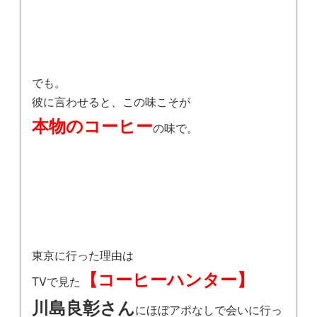
でも。
彼に言わせると、この味こそが
本物のコーヒー
の味で。
東京に行った理由は
【コーヒーハンター】
TVで見た
川島良彰さん
にほぼアポなしで会いに行っ