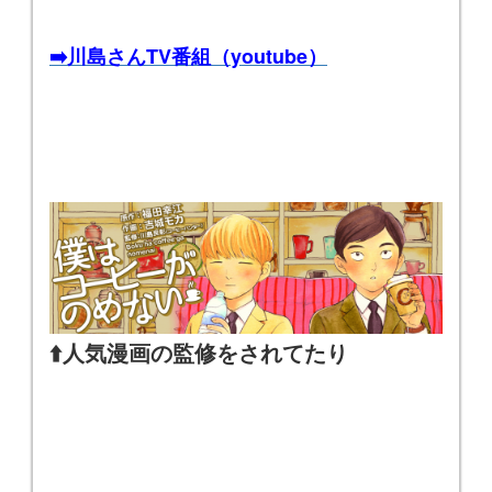
➡️川島さんTV番組（youtube）
⬆️人気漫画の監修をされてたり