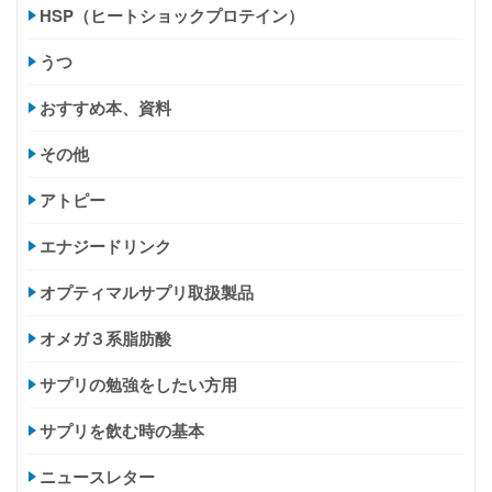
HSP（ヒートショックプロテイン）
うつ
おすすめ本、資料
その他
アトピー
エナジードリンク
オプティマルサプリ取扱製品
オメガ３系脂肪酸
サプリの勉強をしたい方用
サプリを飲む時の基本
ニュースレター