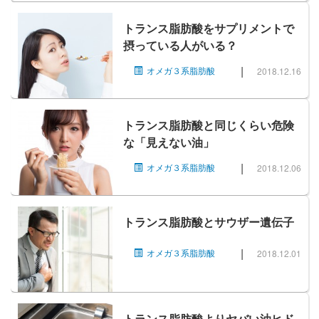
トランス脂肪酸をサプリメントで
摂っている人がいる？
|
オメガ３系脂肪酸
2018.12.16
トランス脂肪酸と同じくらい危険
な「見えない油」
|
オメガ３系脂肪酸
2018.12.06
トランス脂肪酸とサウザー遺伝子
|
オメガ３系脂肪酸
2018.12.01
トランス脂肪酸よりヤバい油ヒド