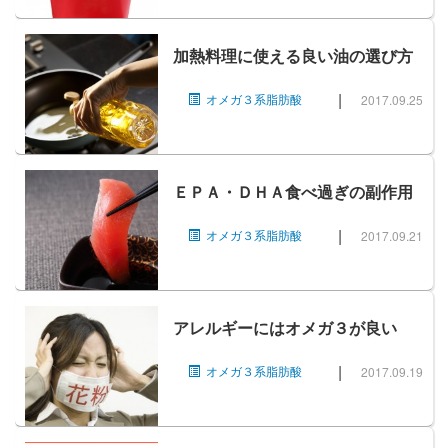
加熱料理に使える良い油の選び方
|
オメガ３系脂肪酸
2017.09.25
ＥＰＡ・ＤＨＡ食べ過ぎの副作用
|
オメガ３系脂肪酸
2017.09.21
アレルギーにはオメガ３が良い
|
オメガ３系脂肪酸
2017.09.19