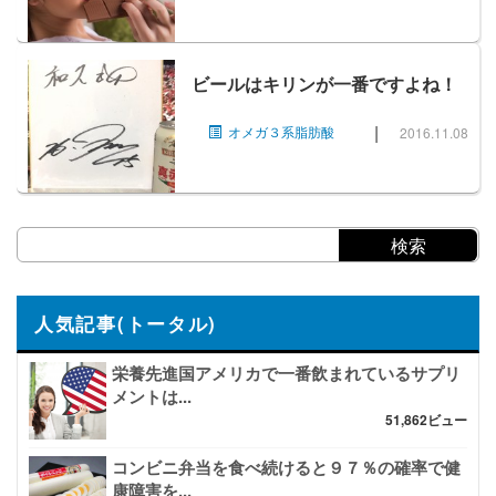
ビールはキリンが一番ですよね！
|
オメガ３系脂肪酸
2016.11.08
人気記事(トータル)
栄養先進国アメリカで一番飲まれているサプリ
メントは...
51,862ビュー
コンビニ弁当を食べ続けると９７％の確率で健
康障害を...