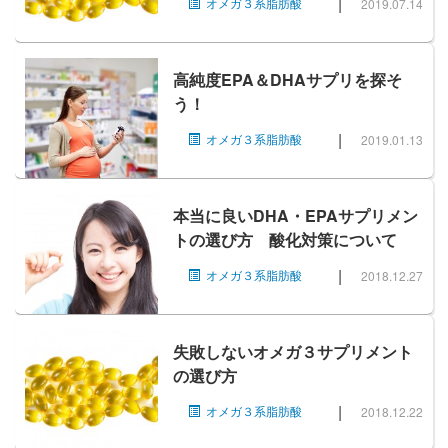
|
オメガ３系脂肪酸
2019.07.14
高純度EPA＆DHAサプリを探そ
う！
|
オメガ３系脂肪酸
2019.01.13
本当に良いDHA・EPAサプリメン
トの選び方 酸化対策について
|
オメガ３系脂肪酸
2018.12.27
失敗しないオメガ３サプリメント
の選び方
|
オメガ３系脂肪酸
2018.12.22