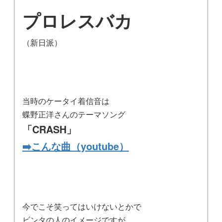
プロレスバカ
（新日派）
当時のケータイ着信音は
蝶野正洋さんのテーマソング
「CRASH」
➡️こんな曲（youtube）
今でこそ笑ってはいけないとかで
ビンタの人のイメージですが。