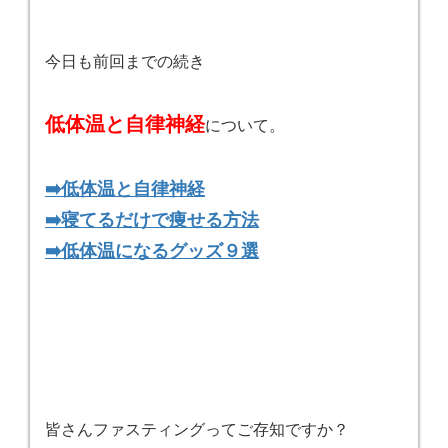
今日も前回までの続き
低体温と自律神経
について。
➡️低体温と自律神経
➡️寝てるだけで痩せる方法
➡️低体温になるグッズ９選
皆さんファスティングってご存知ですか？