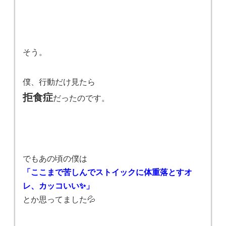
そう。
僕、行動だけ見たら
拒食症
だったのです。
でもあの頃の僕は
「ここまで苦しんでストイックに体重落とすオ
レ、カッコいい✨」
​とか思ってました💦