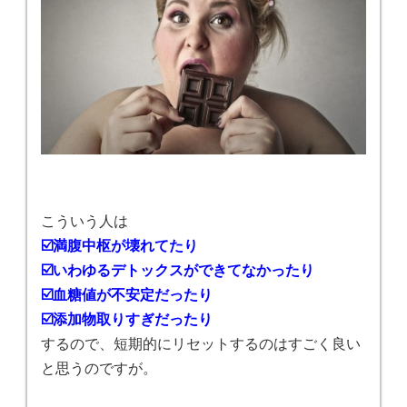
こういう人は
☑️満腹中枢が壊れてたり
☑️いわゆるデトックスができてなかったり
☑️血糖値が不安定だったり
☑️添加物取りすぎだったり
するので、短期的にリセットするのはすごく良い
と思うのですが。