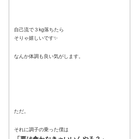
自己流で３kg落ちたら
そりゃ嬉しいです✨
なんか体調も良い気がします。
ただ。
それに調子の乗った僕は
「要は食わなきゃいいんやろ？」