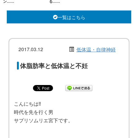
ン……
る……
一覧はこちら
2017.03.12
低体温・自律神経
体脂肪率と低体温と不妊
こんにちは‼️
時代を先を行く男
サプリソムリエ宮下です。