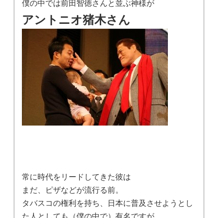
僕の中では前田智徳さんと並ぶ神様が
アントニオ猪木さん
常に時代をリードしてきた彼は
まだ、ピザなどが流行る前。
タバスコの権利を持ち、日本に普及させようとし
た人としても（僕の中で）有名ですが。