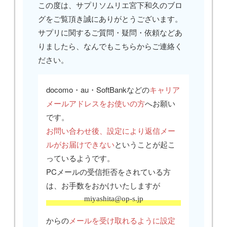
この度は、サプリソムリエ宮下和久のブロ
グをご覧頂き誠にありがとうございます。
サプリに関するご質問・疑問・依頼などあ
りましたら、なんでもこちらからご連絡く
ださい。
docomo・au・SoftBankなどの
キャリア
メールアドレスをお使いの方
へお願い
です。
お問い合わせ後、設定により返信メー
ルがお届けできない
ということが起こ
っているようです。
PCメールの受信拒否をされている方
は、お手数をおかけいたしますが
miyashita@op-s.jp
からの
メールを受け取れるように設定