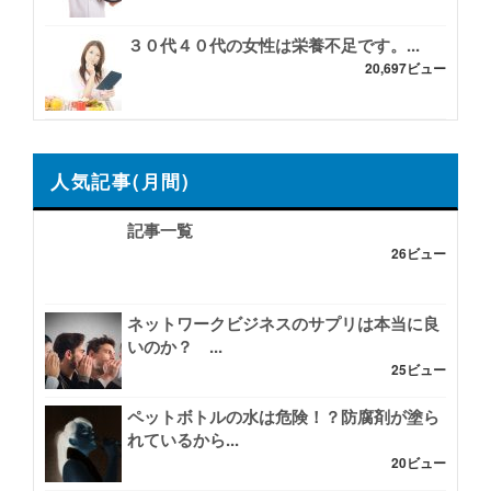
３０代４０代の女性は栄養不足です。...
20,697ビュー
人気記事(月間)
記事一覧
26ビュー
ネットワークビジネスのサプリは本当に良
いのか？ ...
25ビュー
ペットボトルの水は危険！？防腐剤が塗ら
れているから...
20ビュー