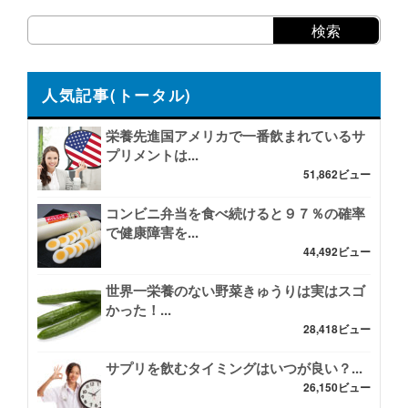
人気記事(トータル)
栄養先進国アメリカで一番飲まれているサ
プリメントは...
51,862ビュー
コンビニ弁当を食べ続けると９７％の確率
で健康障害を...
44,492ビュー
世界一栄養のない野菜きゅうりは実はスゴ
かった！...
28,418ビュー
サプリを飲むタイミングはいつが良い？...
26,150ビュー