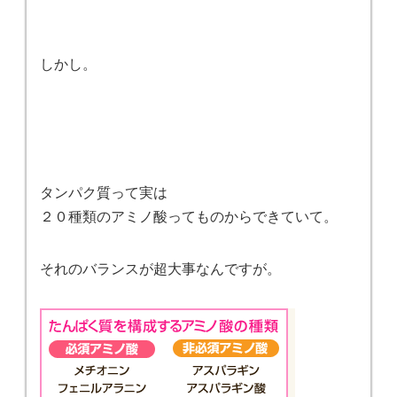
しかし。
タンパク質って実は
２０種類のアミノ酸ってものからできていて。
それのバランスが超大事なんですが。