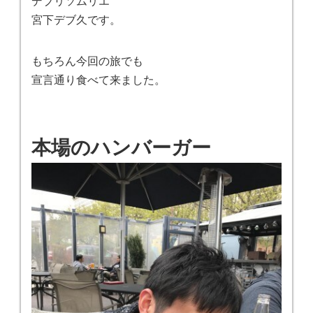
デブリソムリエ
宮下デブ久です。
もちろん今回の旅でも
宣言通り食べて来ました。
本場のハンバーガー