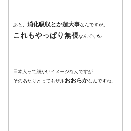
消化吸収とか超大事
あと、
なんですが。
これもやっぱり無視
なんです💦
日本人って細かいイメージなんですが
おおらか
そのあたりとっても
ザル
なんですね。