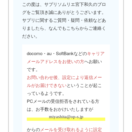
この度は、サプリソムリエ宮下和久のブロ
グをご覧頂き誠にありがとうございます。
サプリに関するご質問・疑問・依頼などあ
りましたら、なんでもこちらからご連絡く
ださい。
docomo・au・SoftBankなどの
キャリア
メールアドレスをお使いの方
へお願い
です。
お問い合わせ後、設定により返信メー
ルがお届けできない
ということが起こ
っているようです。
PCメールの受信拒否をされている方
は、お手数をおかけいたしますが
miyashita@op-s.jp
からの
メールを受け取れるように設定