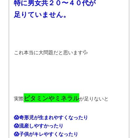
特に男女共２０〜４０代が
足りていません。
これ本当に大問題だと思います💦
ビタミンやミネラル
実際
が足りないと
😱奇形児が生まれやすくなったり
😱流産しやすかったり
😱子供がキレやすくなったり