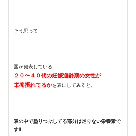
そう思って
国が発表している
２０〜４０代の妊娠適齢期の女性が
栄養摂れてるか
を表にしてみると。
表の中で塗りつぶしてる部分は足りない栄養素で
す⬇️