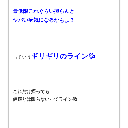
最低限これぐらい摂らんと
ヤバい病気になるかもよ？
ギリギリのライン💦
っていう
これだけ摂っても
健康とは限らない
ってライン😱