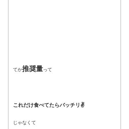
推奨量
てか
って
これだけ食べてたらバッチリ✌️
じゃなくて