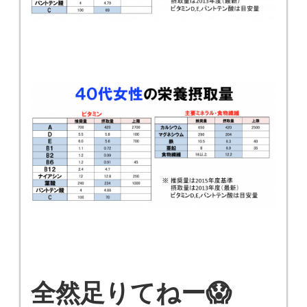
全然足りてねー😱