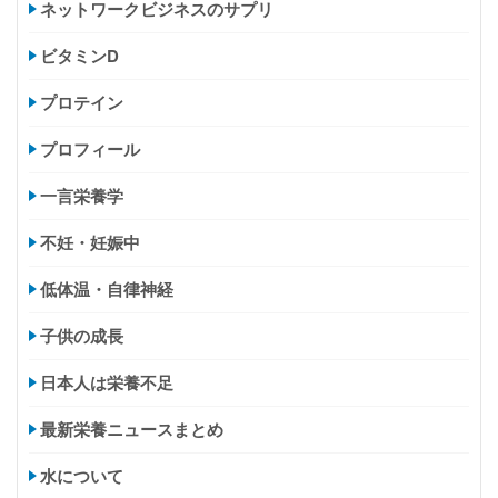
ネットワークビジネスのサプリ
ビタミンD
プロテイン
プロフィール
一言栄養学
不妊・妊娠中
低体温・自律神経
子供の成長
日本人は栄養不足
最新栄養ニュースまとめ
水について