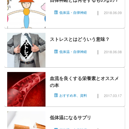
|
低体温・自律神経
2018.06.09
ストレスとはどういう意味？
|
低体温・自律神経
2018.06.08
血流を良くする栄養素とオススメ
の本
|
おすすめ本、資料
2017.03.17
低体温になるサプリ