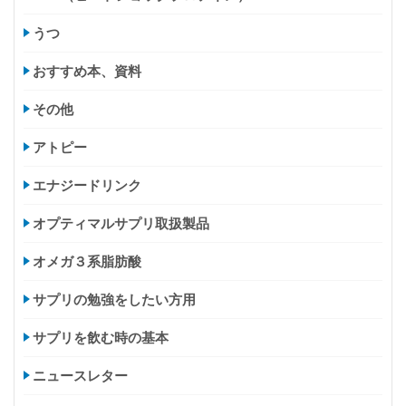
うつ
おすすめ本、資料
その他
アトピー
エナジードリンク
オプティマルサプリ取扱製品
オメガ３系脂肪酸
サプリの勉強をしたい方用
サプリを飲む時の基本
ニュースレター