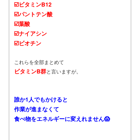
☑️ビタミンB12
☑️パントテン酸
☑️葉酸
☑️ナイアシン
☑️ビオチン
これらを全部まとめて
ビタミンB群
と言いますが。
誰か1人でもかけると
作業が進まなくて
食べ物をエネルギーに変えれません😱