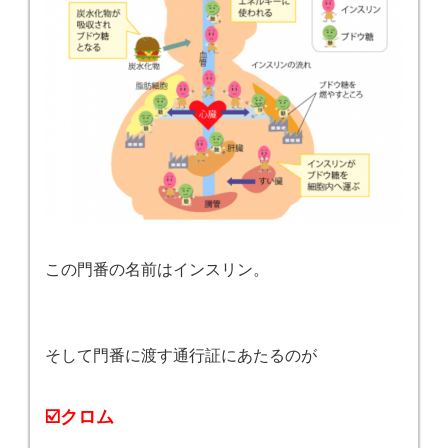
この門番の名前はインスリン。
そして門番に渡す通行証にあたるのが
☑️クロム