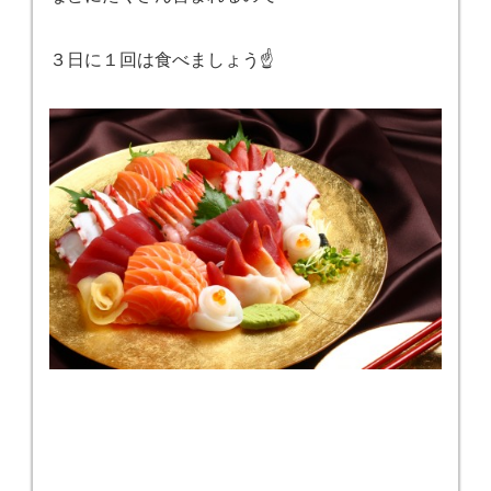
３日に１回は食べましょう☝️