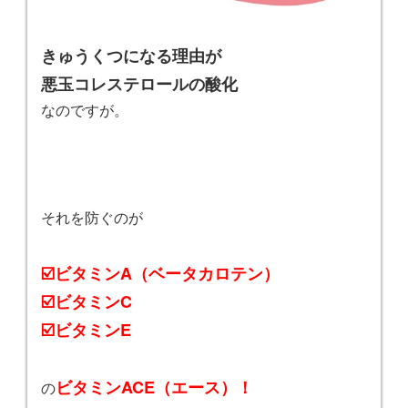
きゅうくつになる理由が
悪玉コレステロールの酸化
なのですが。
それを防ぐのが
☑️ビタミンA（ベータカロテン）
☑️ビタミンC
☑️ビタミンE
ビタミンACE（エース）！
の