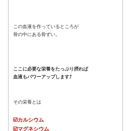
この血液を作っているところが
骨の中にある骨ずい。
ここに必要な栄養をたっぷり摂れば
血液もパワーアップします⤴️
その栄養とは
☑️カルシウム
☑️マグネシウム