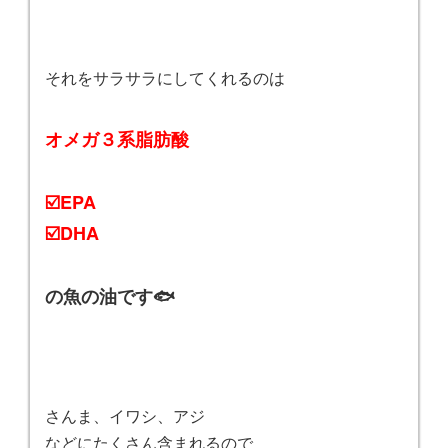
それをサラサラにしてくれるのは
オメガ３系脂肪酸
☑️EPA
☑️DHA
の魚の油です🐟
さんま、イワシ、アジ
などにたくさん含まれるので