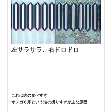
左サラサラ、右ドロドロ
これは肉の食べすぎ
オメガ６系という油の摂りすぎが主な原因