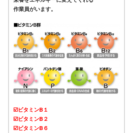
作業員がいます。
☑️ビタミンB１
☑️ビタミンB２
☑️ビタミンB６