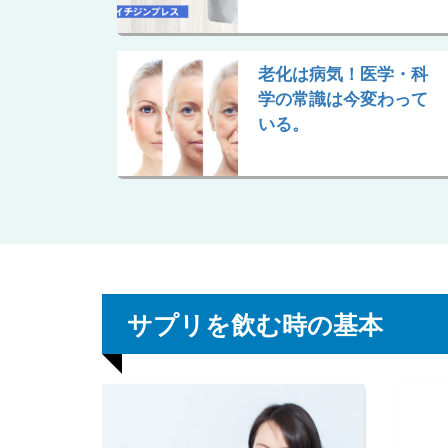
老化は病気！医学・科
学の常識は今変わって
いる。
サプリを飲む時の基本