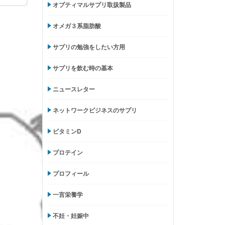
オプティマルサプリ取扱製品
オメガ３系脂肪酸
サプリの勉強をしたい方用
サプリを飲む時の基本
ニュースレター
ネットワークビジネスのサプリ
ビタミンD
プロテイン
プロフィール
一言栄養学
不妊・妊娠中