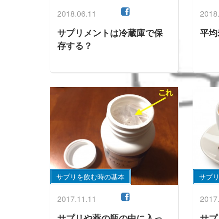
2018.06.11
2018
サプリメントは冷蔵庫で保
平均
存する？
サプリを飲む時の基本
サプ
2017.11.11
2017
サプリや薬の瓶の中に入っ
サプ