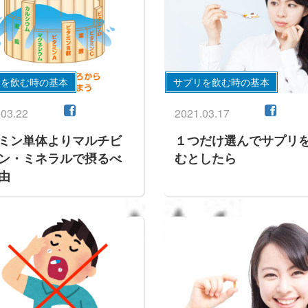
リを飲む時の基本
サプリを飲む時の基本
.03.22
2021.03.17
ミン単体よりマルチビ
１つだけ選んでサプリ
ン・ミネラルで摂るべ
むとしたら
由